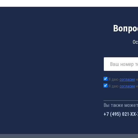
Вопро
Ос
Я даю
согласие
н
Я даю
согласие
н
Вы также можете
+7 (495) 021-41