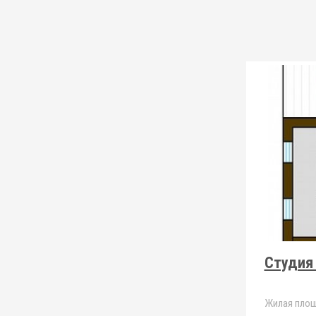
Студия 
Жилая площ