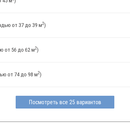
 45 м
)
2
дью от 37 до 39 м
)
2
ю от 56 до 62 м
)
2
ью от 74 до 98 м
)
Посмотреть все 25 вариантов