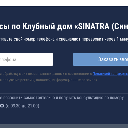
сы по Клубный дом «SINATRA (Син
тавьте свой номер телефона и специалист перезвонит через 1 мин
Заказать зво
а обработку моих персональных данных в соответствии с
Политикой конфиден
а получение рекламы, новостей, информационных рассылок
 позвонить самостоятельно и получить консультацию по номеру
-76
(с 09:30 до 21:00)