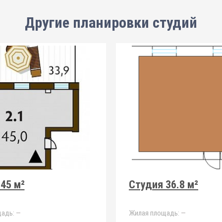
Другие планировки
студий
45 м²
Студия 36.8 м²
адь:
—
Жилая площадь:
—