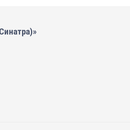
Синатра)»