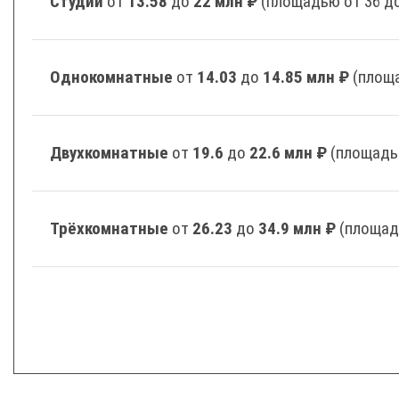
Студии
от
13.58
до
22 млн ₽
(площадью от 36 до
Однокомнатные
от
14.03
до
14.85 млн ₽
(площа
Двухкомнатные
от
19.6
до
22.6 млн ₽
(площадь
Трёхкомнатные
от
26.23
до
34.9 млн ₽
(площад