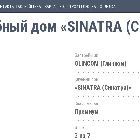
НТАКТЫ ЗАСТРОЙЩИКА
КАРТА
ХОД СТРОИТЕЛЬСТВА
ОТДЕЛКА
убный дом «SINATRA (С
Застройщик
GLINCOM (Глинком)
Клубный дом
«SINATRA (Синатра)»
Класс жилья
Премиум
Этаж
3 из 7